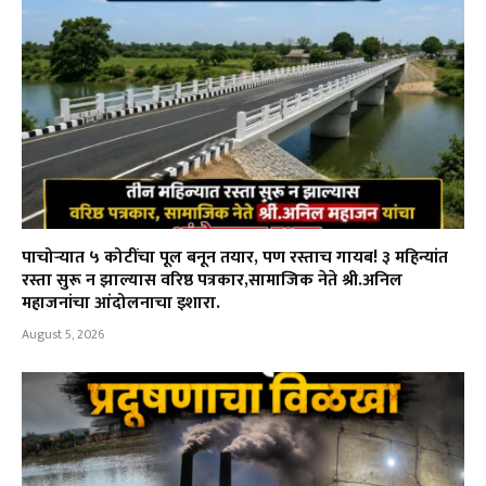
पाचोऱ्यात ५ कोटींचा पूल बनून तयार, पण रस्ताच गायब! ३ महिन्यांत
रस्ता सुरू न झाल्यास वरिष्ठ पत्रकार,सामाजिक नेते श्री.अनिल
महाजनांचा आंदोलनाचा इशारा.
August 5, 2026