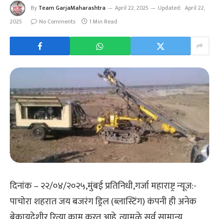
By
Team GarjaMaharashtra
April 22, 2025
Updated:
April 22,
2025
No Comments
1 Min Read
दिनांक – २२/०४/२०२५,मुंबई प्रतिनिधी,गर्जा महाराष्ट्र न्यूज:-
पाचोरा शहरात जय बजरंग ड्रिल (ब्लास्टिंग) कंपनी ही अनेक
बेकायदेशीर रित्या काम करत आहे. त्यामुळे सर्व सामान्य