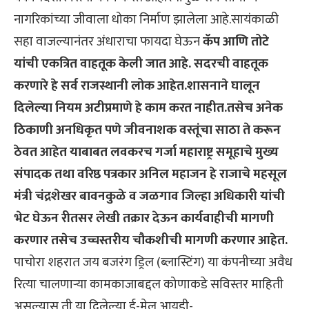
नागरिकांच्या जीवाला धोका निर्माण झालेला आहे.सायंकाळी
सहा वाजल्यानंतर अंधाराचा फायदा घेऊन
कॅप आणि तोटे
यांची एकत्रित वाहतूक केली जात आहे. सदरची वाहतूक
करणारे हे सर्व राजस्थानी लोक आहेत.शासनाने घालून
दिलेल्या नियम अटीप्रमाणे हे काम करत नाहीत.तसेच अनेक
ठिकाणी अनधिकृत पणे जीवनाशक वस्तूंचा साठा ते करून
ठेवत आहेत याबाबत लवकरच गर्जा महाराष्ट्र समूहाचे मुख्य
संपादक तथा वरिष्ठ पत्रकार अनिल महाजन हे राजाचे महसूल
मंत्री चंद्रशेखर बावनकुळे व जळगाव जिल्हा अधिकारी यांची
भेट घेऊन रीतसर लेखी तक्रार देऊन कार्यवाहीची मागणी
करणार तसेच उच्चस्तरीय चौकशीची मागणी करणार आहेत.
पाचोरा शहरात जय बजरंग ड्रिल (ब्लास्टिंग) या कंपनीच्या अवैध
रित्या चालणाऱ्या कामकाजाबद्दल कोणाकडे सविस्तर माहिती
असल्यास ती या दिलेल्या ई-मेल आयडी-