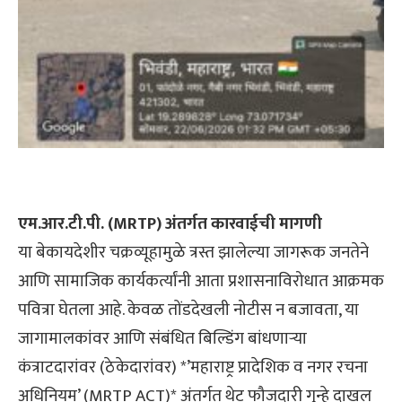
एम.आर.टी.पी. (MRTP) अंतर्गत कारवाईची मागणी
या बेकायदेशीर चक्रव्यूहामुळे त्रस्त झालेल्या जागरूक जनतेने
आणि सामाजिक कार्यकर्त्यांनी आता प्रशासनाविरोधात आक्रमक
पवित्रा घेतला आहे. केवळ तोंडदेखली नोटीस न बजावता, या
जागामालकांवर आणि संबंधित बिल्डिंग बांधणाऱ्या
कंत्राटदारांवर (ठेकेदारांवर) *’महाराष्ट्र प्रादेशिक व नगर रचना
अधिनियम’ (MRTP ACT)* अंतर्गत थेट फौजदारी गुन्हे दाखल