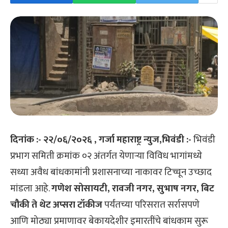
दिनांक :- २२/०६/२०२६ , गर्जा महाराष्ट्र न्युज,भिवंडी :-
भिवंडी
प्रभाग समिती क्रमांक ०२ अंतर्गत येणाऱ्या विविध भागांमध्ये
सध्या अवैध बांधकामांनी प्रशासनाच्या नाकावर टिच्चून उच्छाद
मांडला आहे.
गणेश सोसायटी, रावजी नगर, सुभाष नगर, बिट
चौकी ते थेट अप्सरा टॉकीज
पर्यंतच्या परिसरात सर्रासपणे
आणि मोठ्या प्रमाणावर बेकायदेशीर इमारतींचे बांधकाम सुरू