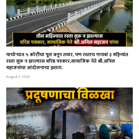
पाचोऱ्यात ५ कोटींचा पूल बनून तयार, पण रस्ताच गायब! ३ महिन्यांत
रस्ता सुरू न झाल्यास वरिष्ठ पत्रकार,सामाजिक नेते श्री.अनिल
महाजनांचा आंदोलनाचा इशारा.
August 5, 2026