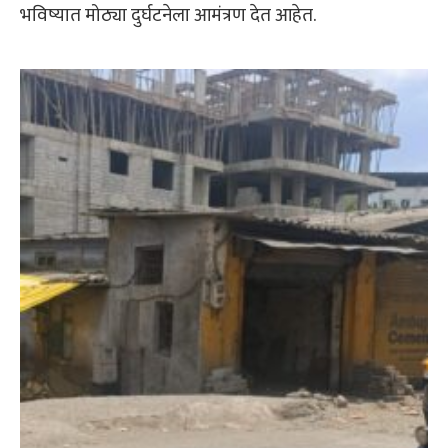
भविष्यात मोठ्या दुर्घटनेला आमंत्रण देत आहेत.