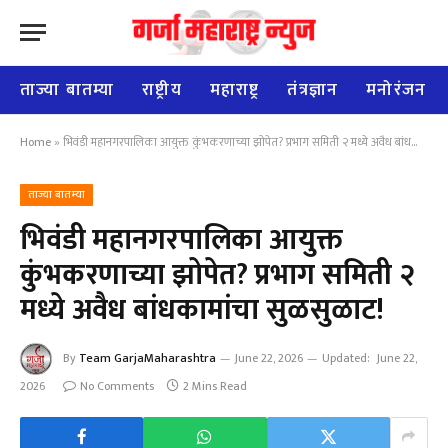
ताज्या बातम्या
राष्ट्रीय
महाराष्ट्र
तंत्रज्ञान
मनोरंजन
Home
»
भिवंडी महानगरपालिका आयुक्त कुंभकरणाच्या झोपेत? प्रभाग समिती २ मध्ये अवैध बांधकामांचा सुळसुळाट!
ताज्या बातम्या
भिवंडी महानगरपालिका आयुक्त
कुंभकरणाच्या झोपेत? प्रभाग समिती २
मध्ये अवैध बांधकामांचा सुळसुळाट!
By
Team GarjaMaharashtra
June 22, 2026
Updated:
June 22,
2026
No Comments
2 Mins Read