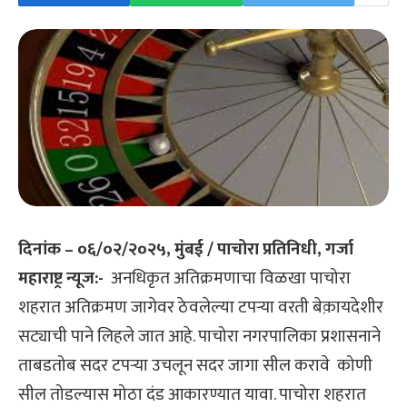
दिनांक – ०६/०२/२०२५, मुंबई / पाचोरा प्रतिनिधी, गर्जा
महाराष्ट्र न्यूज:-
अनधिकृत अतिक्रमणाचा विळखा पाचोरा
शहरात अतिक्रमण जागेवर ठेवलेल्या टपऱ्या वरती बेक़ायदेशीर
सट्याची पाने लिहले जात आहे. पाचोरा नगरपालिका प्रशासनाने
ताबडतोब सदर टपऱ्या उचलून सदर जागा सील करावे कोणी
सील तोडल्यास मोठा दंड आकारण्यात यावा. पाचोरा शहरात