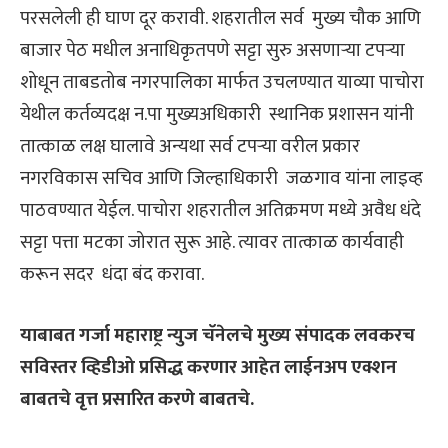
परसलेली ही घाण दूर करावी. शहरातील सर्व मुख्य चौक आणि
बाजार पेठ मधील अनाधिकृतपणे सट्टा सुरु असणाऱ्या टपऱ्या
शोधून ताबडतोब नगरपालिका मार्फत उचलण्यात याव्या पाचोरा
येथील कर्तव्यदक्ष न.पा मुख्यअधिकारी स्थानिक प्रशासन यांनी
तात्काळ लक्ष घालावे अन्यथा सर्व टपऱ्या वरील प्रकार
नगरविकास सचिव आणि जिल्हाधिकारी जळगाव यांना लाइव्ह
पाठवण्यात येईल. पाचोरा शहरातील अतिक्रमण मध्ये अवैध धंदे
सट्टा पत्ता मटका जोरात सुरू आहे. त्यावर तात्काळ कार्यवाही
करून सदर धंदा बंद करावा.
याबाबत गर्जा महाराष्ट्र न्युज चॅनेलचे मुख्य संपादक लवकरच
सविस्तर व्हिडीओ प्रसिद्ध करणार आहेत लाईनअप एक्शन
बाबतचे वृत्त प्रसारित करणे बाबतचे.