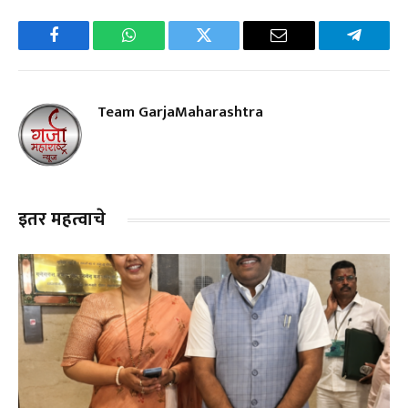
Facebook
WhatsApp
Twitter
Email
Telegra
Team GarjaMaharashtra
इतर महत्वाचे