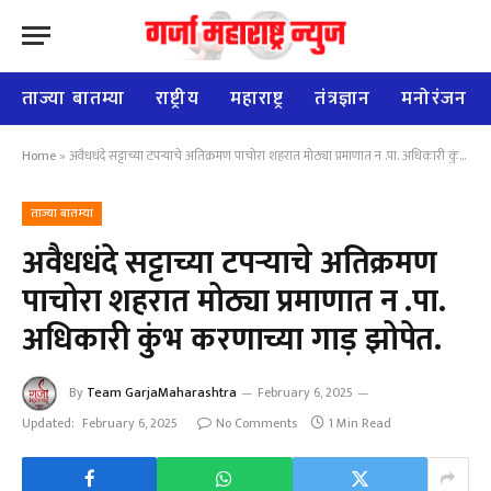
ताज्या बातम्या
राष्ट्रीय
महाराष्ट्र
तंत्रज्ञान
मनोरंजन
Home
»
अवैधधंदे सट्टाच्या टपऱ्याचे अतिक्रमण पाचोरा शहरात मोठ्या प्रमाणात न .पा. अधिकारी कुंभ करणाच्या गाड़ झोपेत.
ताज्या बातम्या
अवैधधंदे सट्टाच्या टपऱ्याचे अतिक्रमण
पाचोरा शहरात मोठ्या प्रमाणात न .पा.
अधिकारी कुंभ करणाच्या गाड़ झोपेत.
By
Team GarjaMaharashtra
February 6, 2025
Updated:
February 6, 2025
No Comments
1 Min Read