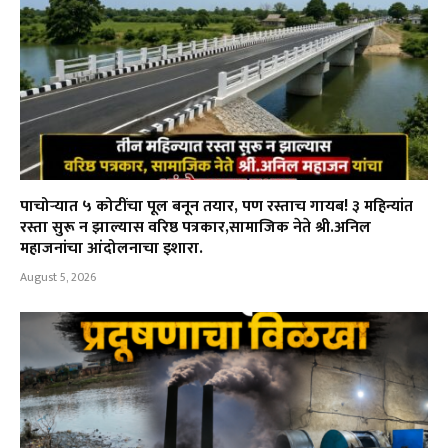
पाचोऱ्यात ५ कोटींचा पूल बनून तयार, पण रस्ताच गायब! ३ महिन्यांत
रस्ता सुरू न झाल्यास वरिष्ठ पत्रकार,सामाजिक नेते श्री.अनिल
महाजनांचा आंदोलनाचा इशारा.
August 5, 2026