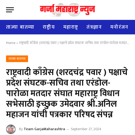
ताज्या बातम्या
राष्ट्रीय
महाराष्ट्र
तंत्रज्ञान
मनोरंजन
Home
»
राष्ट्रवादी काँग्रेस (शरदचंद्र पवार ) पक्षाचे प्रदेश संघटक-सचिव तथा एरंडोल-पारोळा मतदार संघात महाराष्ट्र विधान सभेसाठी इच्छुक उमेदवार श्री.अनिल महाजन यांची पत्रकार परिषद संपन्न
ताज्या बातम्या
राष्ट्रवादी काँग्रेस (शरदचंद्र पवार ) पक्षाचे
प्रदेश संघटक-सचिव तथा एरंडोल-
पारोळा मतदार संघात महाराष्ट्र विधान
सभेसाठी इच्छुक उमेदवार श्री.अनिल
महाजन यांची पत्रकार परिषद संपन्न
By
Team GarjaMaharashtra
September 27, 2024