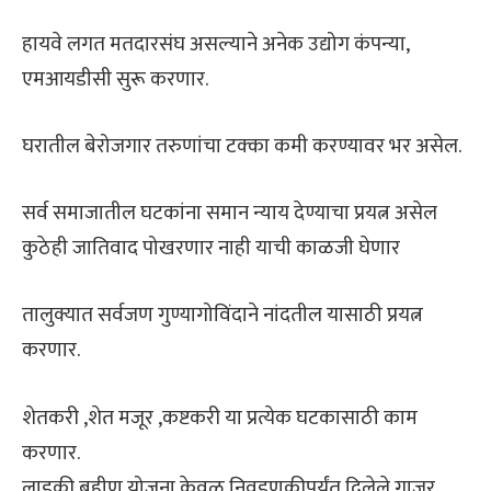
हायवे लगत मतदारसंघ असल्याने अनेक उद्योग कंपन्या,
एमआयडीसी सुरू करणार.
घरातील बेरोजगार तरुणांचा टक्का कमी करण्यावर भर असेल.
सर्व समाजातील घटकांना समान न्याय देण्याचा प्रयत्न असेल
कुठेही जातिवाद पोखरणार नाही याची काळजी घेणार
तालुक्यात सर्वजण गुण्यागोविंदाने नांदतील यासाठी प्रयत्न
करणार.
शेतकरी ,शेत मजूर ,कष्टकरी या प्रत्येक घटकासाठी काम
करणार.
लाडकी बहीण योजना केवळ निवडणूकीपर्यंत दिलेले गाजर