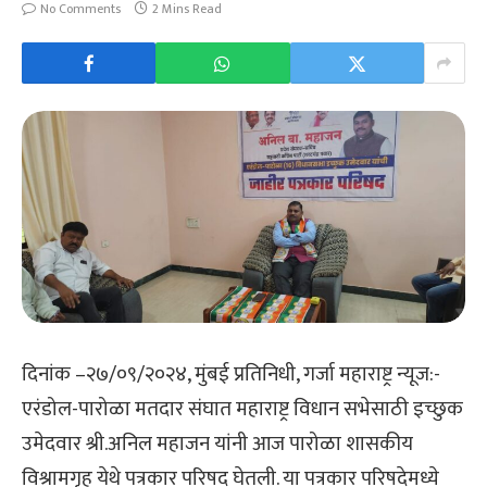
No Comments
2 Mins Read
दिनांक –२७/०९/२०२४, मुंबई प्रतिनिधी, गर्जा महाराष्ट्र न्यूज:-
एरंडोल-पारोळा मतदार संघात महाराष्ट्र विधान सभेसाठी इच्छुक
उमेदवार श्री.अनिल महाजन यांनी आज पारोळा शासकीय
विश्रामगृह येथे पत्रकार परिषद घेतली. या पत्रकार परिषदेमध्ये