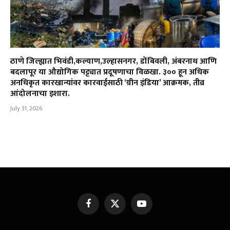
ठाणे जिल्ह्यात भिवंडी,कल्याण,उल्हासनगर, डोंबिवली, अंबरनाथ आणि
बदलापूर या औद्योगिक पट्ट्यात प्रदूषणाचा विळखा. ३०० हून अधिक
अनधिकृत कारखान्यांवर कारवाईसाठी ‘ग्रीन इंडिया’ आक्रमक, तीव्र
आंदोलनाचा इशारा.
July 31, 2026
Facebook
X
YouTube
(Twitter)