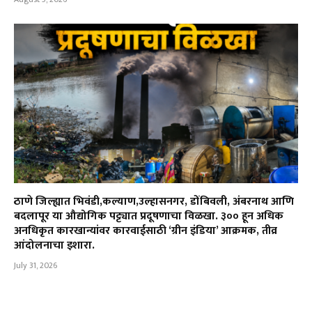
ठाणे जिल्ह्यात भिवंडी,कल्याण,उल्हासनगर, डोंबिवली, अंबरनाथ आणि
बदलापूर या औद्योगिक पट्ट्यात प्रदूषणाचा विळखा. ३०० हून अधिक
अनधिकृत कारखान्यांवर कारवाईसाठी ‘ग्रीन इंडिया’ आक्रमक, तीव्र
आंदोलनाचा इशारा.
July 31, 2026