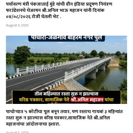
पर्यावरण मंत्री पंकजाताई मुंडे यांची ग्रीन इंडिया प्रदूषण नियंत्रण
फाउंडेशनचे चेअरमन श्री.अनिल भाऊ महाजन यांनी दिनांक
०४/०८/२०२६ रोजी घेतली भेट .
August 6, 2026
पाचोऱ्यात ५ कोटींचा पूल बनून तयार, पण रस्ताच गायब! ३ महिन्यांत
रस्ता सुरू न झाल्यास वरिष्ठ पत्रकार,सामाजिक नेते श्री.अनिल
महाजनांचा आंदोलनाचा इशारा.
August 5, 2026