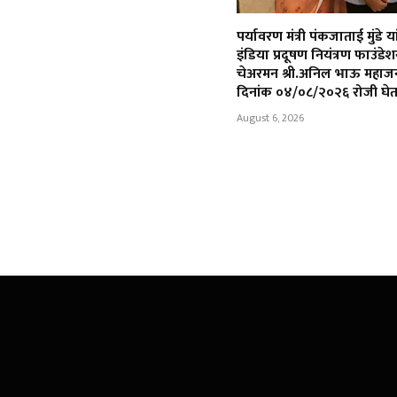
पर्यावरण मंत्री पंकजाताई मुंडे या
इंडिया प्रदूषण नियंत्रण फाउंडे
चेअरमन श्री.अनिल भाऊ महाजन
दिनांक ०४/०८/२०२६ रोजी घेत
August 6, 2026