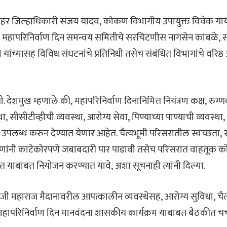
हर जिल्हाधिकारी संजय यादव
,
कोकण विभागीय उपायुक्त विवेक ग
 महापरिनिर्वाण दिन समन्वय समितीचे सरचिटणीस नागसेन कांबळे
,
स
ळवे यांच्यासह विविध संघटनांचे प्रतिनिधी तसेच संबंधित विभागांचे वरिष
ी. देशमुख म्हणाले की
,
महापरिनिर्वाण दिनानिमित्त नियंत्रण कक्ष
,
रुग्
था
,
सीसीटीव्हीची व्यवस्था
,
आरोग्य सेवा
,
पिण्याच्या पाण्याची व्यवस्था
,
 उपलब्ध करुन देण्यात येणार आहेत. चैत्यभूमी परिसरातील स्वच्छता
,
्रणांनी काटेकोरपणे जबाबदारी पार पाडावी तसेच परिसरात वाहतूक को
्त याबाबत नियोजन करण्यात यावे
,
अशा सूचनाही त्यांनी दिल्या.
महाराज मैदानावरील आपत्कालीन व्यवस्थेसह
,
आरोग्य सुविधा
,
चैत
महापरिनिर्वाण दिन मानवंदना शासकीय कार्यक्रम याबाबत बैठकीत चर