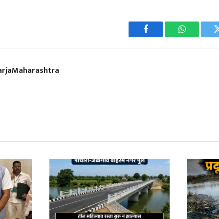
Facebook
WhatsApp
rjaMaharashtra