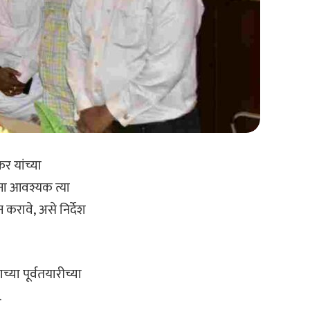
कर यांच्या
ंना आवश्यक त्या
न करावे
,
असे निर्देश
या पूर्वतयारीच्या
.