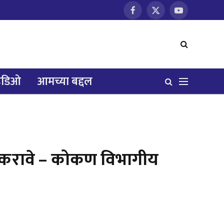
Facebook
X
YouTube
(Twitter)
हिडिओ
आमच्या बद्दल
जन करावे – कोकण विभागीय