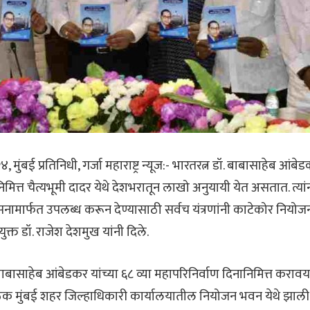
ुंबई प्रतिनिधी, गर्जा महाराष्ट्र न्यूज:- भारतरत्न डॉ. बाबासाहेब आंबेड
िमित्त चैत्यभूमी दादर येथे देशभरातून लाखो अनुयायी येत असतात. त्या
सनामार्फत उपलब्ध करून देण्यासाठी सर्वच यंत्रणांनी काटेकोर नियोज
त डॉ. राजेश देशमुख यांनी दिले.
ाहेब आंबेडकर यांच्या ६८ व्या महापरिनिर्वाण दिनानिमित्त करावयाच्
ठक मुंबई शहर जिल्हाधिकारी कार्यालयातील नियोजन भवन येथे झाली