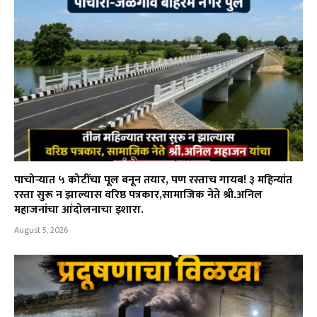
पाचोऱ्यात ५ कोटींचा पूल बनून तयार, पण रस्ताच गायब! ३ महिन्यांत
रस्ता सुरू न झाल्यास वरिष्ठ पत्रकार,सामाजिक नेते श्री.अनिल
महाजनांचा आंदोलनाचा इशारा.
August 5, 2026