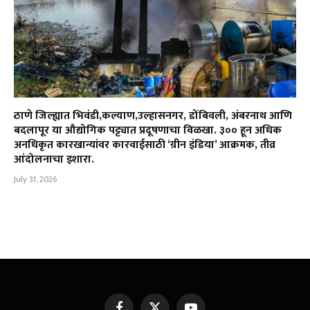
ठाणे जिल्ह्यात भिवंडी,कल्याण,उल्हासनगर, डोंबिवली, अंबरनाथ आणि
बदलापूर या औद्योगिक पट्ट्यात प्रदूषणाचा विळखा. ३०० हून अधिक
अनधिकृत कारखान्यांवर कारवाईसाठी ‘ग्रीन इंडिया’ आक्रमक, तीव्र
आंदोलनाचा इशारा.
July 31, 2026