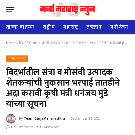
ताज्या बातम्या
राष्ट्रीय
महाराष्ट्र
तंत्रज्ञान
मनोरंजन
Home
»
विदर्भातील संत्रा व मोसंबी उत्पादक शेतकऱ्यांची नुकसान भरपाई तातडीने अदा करावी कृषी मंत्री धनंजय मुंडे यांच्या सूचना
ताज्या बातम्या
विदर्भातील संत्रा व मोसंबी उत्पादक
शेतकऱ्यांची नुकसान भरपाई तातडीने
अदा करावी कृषी मंत्री धनंजय मुंडे
यांच्या सूचना
By
Team GarjaMaharashtra
September 20, 2024
No Comments
1 Min Read