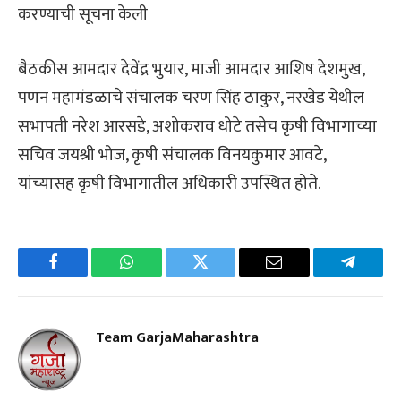
करण्याची सूचना केली
बैठकीस आमदार देवेंद्र भुयार, माजी आमदार आशिष देशमुख,
पणन महामंडळाचे संचालक चरण सिंह ठाकुर, नरखेड येथील
सभापती नरेश आरसडे, अशोकराव धोटे तसेच कृषी विभागाच्या
सचिव जयश्री भोज, कृषी संचालक विनयकुमार आवटे,
यांच्यासह कृषी विभागातील अधिकारी उपस्थित होते.
Facebook
WhatsApp
Twitter
Email
Telegra
Team GarjaMaharashtra