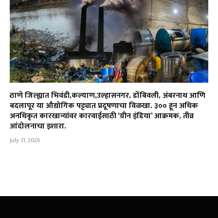
ठाणे जिल्ह्यात भिवंडी,कल्याण,उल्हासनगर, डोंबिवली, अंबरनाथ आणि
बदलापूर या औद्योगिक पट्ट्यात प्रदूषणाचा विळखा. ३०० हून अधिक
अनधिकृत कारखान्यांवर कारवाईसाठी ‘ग्रीन इंडिया’ आक्रमक, तीव्र
आंदोलनाचा इशारा.
July 31, 2026