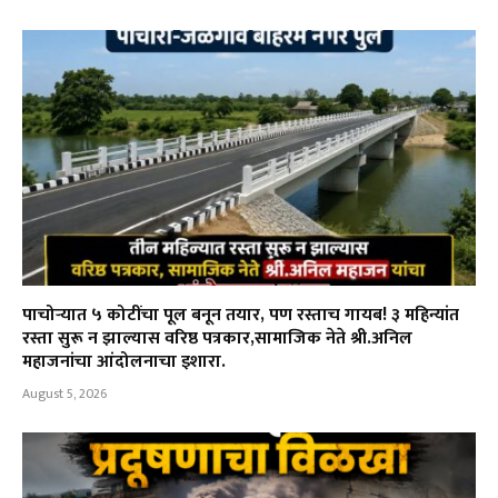
पाचोऱ्यात ५ कोटींचा पूल बनून तयार, पण रस्ताच गायब! ३ महिन्यांत
रस्ता सुरू न झाल्यास वरिष्ठ पत्रकार,सामाजिक नेते श्री.अनिल
महाजनांचा आंदोलनाचा इशारा.
August 5, 2026