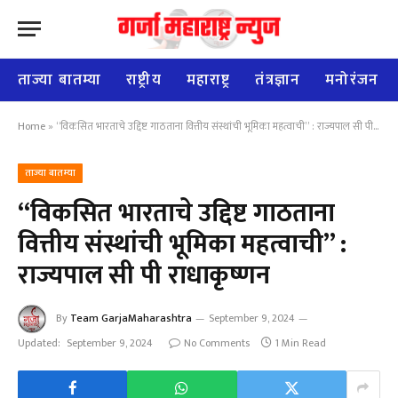
ताज्या बातम्या
राष्ट्रीय
महाराष्ट्र
तंत्रज्ञान
मनोरंजन
Home
»
“विकसित भारताचे उद्दिष्ट गाठताना वित्तीय संस्थांची भूमिका महत्वाची” : राज्यपाल सी पी राधाकृष्णन
ताज्या बातम्या
“विकसित भारताचे उद्दिष्ट गाठताना
वित्तीय संस्थांची भूमिका महत्वाची” :
राज्यपाल सी पी राधाकृष्णन
By
Team GarjaMaharashtra
September 9, 2024
Updated:
September 9, 2024
No Comments
1 Min Read