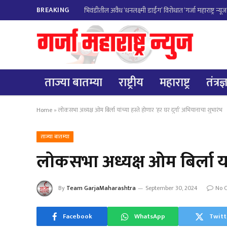
BREAKING
ताज्या बातम्या
राष्ट्रीय
महाराष्ट्र
तंत्रज
Home
»
लोकसभा अध्यक्ष ओम बिर्ला यांच्या हस्ते होणार ‘हर घर दुर्गा’ अभियानाचा शुभारंभ
ताज्या बातम्या
लोकसभा अध्यक्ष ओम बिर्ला यां
By
Team GarjaMaharashtra
September 30, 2024
No 
Facebook
WhatsApp
Twitt