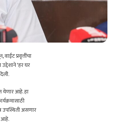
, वाईट प्रवृत्तींचा
उद्देशाने ‘हर घर
दिली.
त येणार आहे. हा
ार्यक्रमासाठी
िशेष उपस्थिती असणार
 आहे.