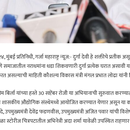
ंबई प्रतिनिधी, गर्जा महाराष्ट्र न्यूज:- दुर्गा देवी हे शक्तीचे प्रतीक असून
ाणे समाजातील नराधमांना धडा शिकवणारी दुर्गा प्रत्येक घरात असावी या 
 करत असल्याची माहिती कौशल्य विकास मंत्री मंगल प्रभात लोढा यांनी 
 बिर्ला यांच्या हस्ते 30 सप्टेंबर रोजी या अभियानाची सुरुवात करण्या
थील शासकीय औद्योगिक संस्थेमध्ये आयोजित करण्यात येणार असून या क
ंदे, उपमुख्यमंत्री देवेंद्र फडणवीस, उपमुख्यमंत्री अजित पवार यांची व
ळा स्टोरीज चित्रपटातील अभिनेत्री अदा शर्मा यावेळी उपस्थित राहणार