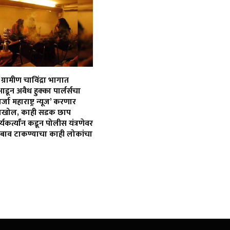
ग्रामीण चाविंद्रा भागात
 आडून अवैध हुक्का पार्लर्सचा
र्जा महाराष्ट्र न्यूज’ करणार
ोलखोल, काही सडक छाप
कर्त्यांन कडून पोलीस यंत्रणेवर
ाव टाकण्याचा काही लोकांचा