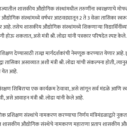
ज्यातील शासकीय औद्योगिक संस्थांमधील तरुणींना स्वरक्षणाचे मोफत 
द्योगिक संस्थांमध्ये वर्षभर आठवड्यातून 2 ते 3 वेळा तासिका स्वरूप
हे. तसेच शासकीय औद्योगिक संस्थांमध्ये शिकणाऱ्या विद्यार्थिनींव्
 होऊ शकतात, असे मंत्री श्री. लोढा यांनी पत्रकार परिषदेत स्पष्ट केले.
शिक्षण देण्यासाठी तज्ज्ञ मार्गदर्शकांची नेमणूक करण्यात येणार आहे. 
्धा तासिका असाव्यात अशी मंत्री श्री. लोढा यांची संकल्पना होती, त्यानुस
 येत आहे.
ंरक्षण शिबिराचा एक कार्यक्रम ठेवावा, असे सांगून सर्व मंडळे आणि स्वय
, असे आवाहन मंत्री श्री. लोढा यांनी केले आहे.
क प्रशिक्षण संस्थांचे नामकरण करण्याचा निर्णय मंत्रिमंडळाद्वारे नुकत
ेथील शासकीय औद्योगिक संस्थेचे नामकरण महाराणा प्रताप शासकीय औद्