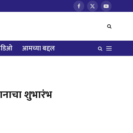
Facebook
X
YouTube
(Twitter)
हिडिओ
आमच्या बद्दल
यानाचा शुभारंभ