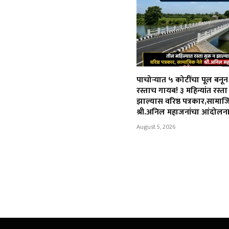
पाचोऱ्यात ५ कोटींचा पूल बनू
रस्ताच गायब! ३ महिन्यांत रस्ता
झाल्यास वरिष्ठ पत्रकार,सामाज
श्री.अनिल महाजनांचा आंदोलन
August 5, 2026