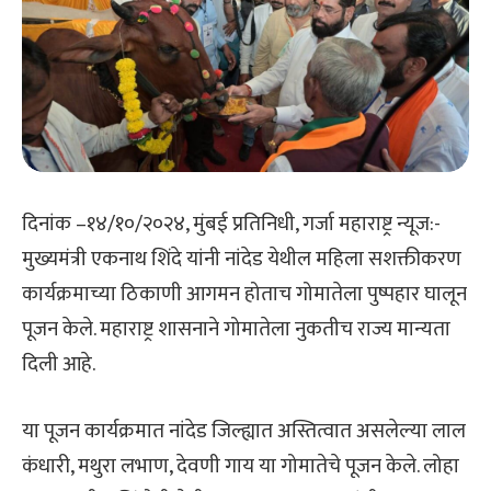
दिनांक –१४/१०/२०२४, मुंबई प्रतिनिधी, गर्जा महाराष्ट्र न्यूज:-
मुख्यमंत्री एकनाथ शिंदे यांनी नांदेड येथील महिला सशक्तीकरण
कार्यक्रमाच्या ठिकाणी आगमन होताच गोमातेला पुष्पहार घालून
पूजन केले. महाराष्ट्र शासनाने गोमातेला नुकतीच राज्य मान्यता
दिली आहे.
या पूजन कार्यक्रमात नांदेड जिल्ह्यात अस्तित्वात असलेल्या लाल
कंधारी, मथुरा लभाण, देवणी गाय या गोमातेचे पूजन केले. लोहा