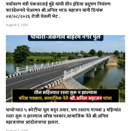
पर्यावरण मंत्री पंकजाताई मुंडे यांची ग्रीन इंडिया प्रदूषण नियंत्रण
फाउंडेशनचे चेअरमन श्री.अनिल भाऊ महाजन यांनी दिनांक
०४/०८/२०२६ रोजी घेतली भेट .
August 6, 2026
पाचोऱ्यात ५ कोटींचा पूल बनून तयार, पण रस्ताच गायब! ३ महिन्यांत
रस्ता सुरू न झाल्यास वरिष्ठ पत्रकार,सामाजिक नेते श्री.अनिल
महाजनांचा आंदोलनाचा इशारा.
August 5, 2026