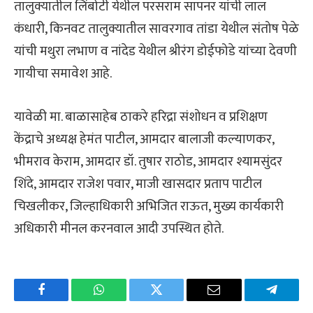
तालुक्यातील लिंबोटी येथील परसराम सापनर यांची लाल
कंधारी, किनवट तालुक्यातील सावरगाव तांडा येथील संतोष पेळे
यांची मथुरा लभाण व नांदेड येथील श्रीरंग डोईफोडे यांच्या देवणी
गायीचा समावेश आहे.
यावेळी मा. बाळासाहेब ठाकरे हरिद्रा संशोधन व प्रशिक्षण
केंद्राचे अध्यक्ष हेमंत पाटील, आमदार बालाजी कल्याणकर,
भीमराव केराम, आमदार डॉ. तुषार राठोड, आमदार श्यामसुंदर
शिंदे, आमदार राजेश पवार, माजी खासदार प्रताप पाटील
चिखलीकर, जिल्हाधिकारी अभिजित राऊत, मुख्य कार्यकारी
अधिकारी मीनल करनवाल आदी उपस्थित होते.
Facebook
WhatsApp
Twitter
Email
Telegra