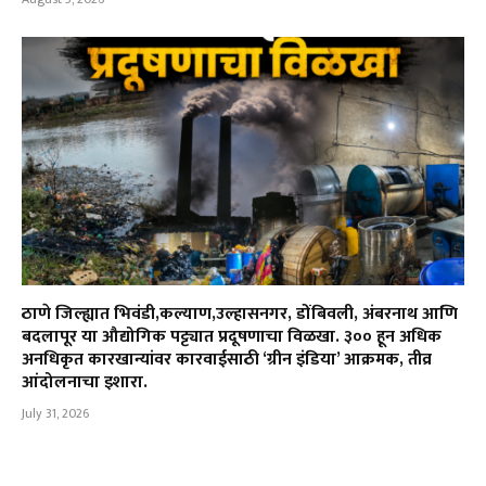
ठाणे जिल्ह्यात भिवंडी,कल्याण,उल्हासनगर, डोंबिवली, अंबरनाथ आणि
बदलापूर या औद्योगिक पट्ट्यात प्रदूषणाचा विळखा. ३०० हून अधिक
अनधिकृत कारखान्यांवर कारवाईसाठी ‘ग्रीन इंडिया’ आक्रमक, तीव्र
आंदोलनाचा इशारा.
July 31, 2026