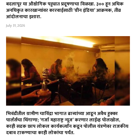
बदलापूर या औद्योगिक पट्ट्यात प्रदूषणाचा विळखा. ३०० हून अधिक
अनधिकृत कारखान्यांवर कारवाईसाठी ‘ग्रीन इंडिया’ आक्रमक, तीव्र
आंदोलनाचा इशारा.
July 31, 2026
भिवंडीतील ग्रामीण चाविंद्रा भागात ढाब्यांच्या आडून अवैध हुक्का
पार्लर्सचा धिंगाणा; ‘गर्जा महाराष्ट्र न्यूज’ करणार लाईव्ह पोलखोल,
काही सडक छाप लोकल कार्यकर्त्यांन कडून पोलीस यंत्रणेवर राजकीय
दबाव टाकण्याचा काही लोकांचा पर्यंत.