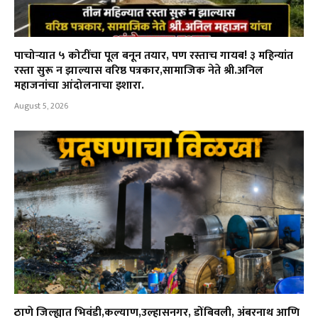
पाचोऱ्यात ५ कोटींचा पूल बनून तयार, पण रस्ताच गायब! ३ महिन्यांत
रस्ता सुरू न झाल्यास वरिष्ठ पत्रकार,सामाजिक नेते श्री.अनिल
महाजनांचा आंदोलनाचा इशारा.
August 5, 2026
ठाणे जिल्ह्यात भिवंडी,कल्याण,उल्हासनगर, डोंबिवली, अंबरनाथ आणि