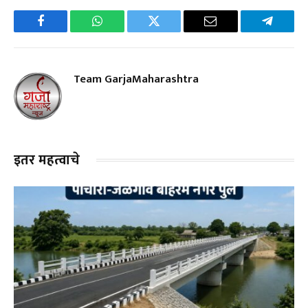
Facebook
WhatsApp
Twitter
Email
Telegra
Team GarjaMaharashtra
इतर महत्वाचे