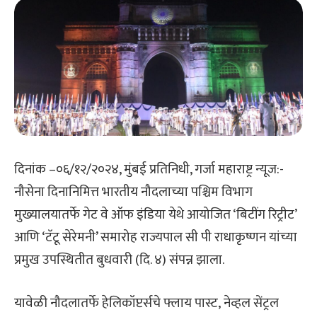
दिनांक –०६/१२/२०२४, मुंबई प्रतिनिधी, गर्जा महाराष्ट्र न्यूज:-
नौसेना दिनानिमित्त भारतीय नौदलाच्या पश्चिम विभाग
मुख्यालयातर्फे गेट वे ऑफ इंडिया येथे आयोजित ‘बिटींग रिट्रीट’
आणि ‘टॅटू सेरेमनी’ समारोह राज्यपाल सी पी राधाकृष्णन यांच्या
प्रमुख उपस्थितीत बुधवारी (दि. ४) संपन्न झाला.
यावेळी नौदलातर्फे हेलिकॉप्टर्सचे फ्लाय पास्ट, नेव्हल सेंट्रल