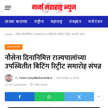
ताज्या बातम्या
राष्ट्रीय
महाराष्ट्र
तंत्रज्ञान
मनोरंजन
Home
»
नौसेना दिनानिमित्त राज्यपालांच्या उपस्थितीत बिटिंग रिट्रीट समारोह संपन्न
ताज्या बातम्या
नौसेना दिनानिमित्त राज्यपालांच्या
उपस्थितीत बिटिंग रिट्रीट समारोह संपन्न
By
Team GarjaMaharashtra
December 6, 2024
No Comments
1 Min Read