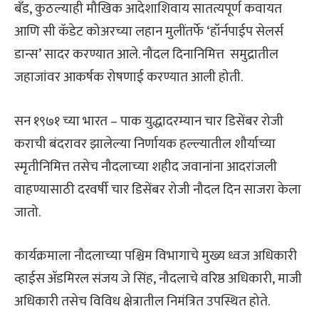
बँड, कुठल्याही मौखिक आदेशाशिवाय सातत्यपूर्ण कवायत
आणि सी कॅडेट कोअरच्या लहान मुलींतर्फे ‘हॉर्नपाईप सेलर्स
डान्स’ सादर करण्यात आले. नौदल दिनानिमित्त समुद्रातील
जहाजांवर आकर्षक रोषणाई करण्यात आली होती.
सन १९७१ च्या भारत – पाक युद्धादरम्यान चार डिसेंबर रोजी
कराची बंदरावर झालेल्या निर्णायक हल्ल्यातील शौर्याच्या
स्मृतीनिमित्त तसेच नौदलाच्या शहीद जवानांना आदरांजली
वाहण्यासाठी दरवर्षी चार डिसेंबर रोजी नौदल दिन साजरा केला
जातो.
कार्यक्रमाला नौदलाच्या पश्चिम विभागाचे मुख्य ध्वज अधिकारी
व्हाईस ॲडमिरल संजय जे सिंह, नौदलाचे वरिष्ठ अधिकारी, माजी
अधिकारी तसेच विविध क्षेत्रातील निमंत्रित उपस्थित होते.