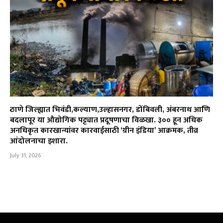
ठाणे जिल्ह्यात भिवंडी,कल्याण,उल्हासनगर, डोंबिवली, अंबरनाथ आणि
बदलापूर या औद्योगिक पट्ट्यात प्रदूषणाचा विळखा. ३०० हून अधिक
अनधिकृत कारखान्यांवर कारवाईसाठी ‘ग्रीन इंडिया’ आक्रमक, तीव्र
आंदोलनाचा इशारा.
July 31, 2026