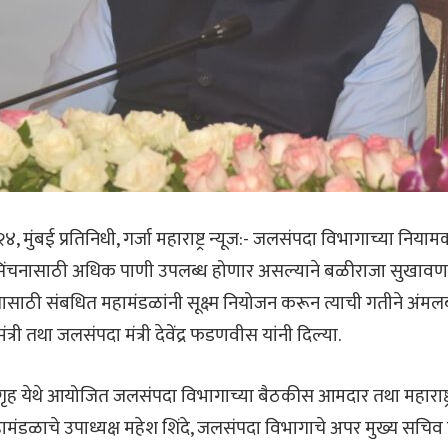
मुंबई प्रतिनिधी, गर्जा महाराष्ट्र न्यूज:- जलसंपदा विभागाच्या नियाम
 सिंचनासाठी अधिक पाणी उपलब्ध होणार असल्याने बळीराजा सुखावणार 
 यासाठी संबधित महामंडळांनी सूक्ष्म नियोजन करून त्याची गतीने अं
्री तथा जलसंपदा मंत्री देवेंद्र फडणवीस यांनी दिल्या.
थीगृह येथे आयोजित जलसंपदा विभागाच्या बैठकीस आमदार तथा महाराष्ट्र
ामंडळाचे उपाध्यक्ष महेश शिंदे, जलसंपदा विभागाचे अपर मुख्य सचिव