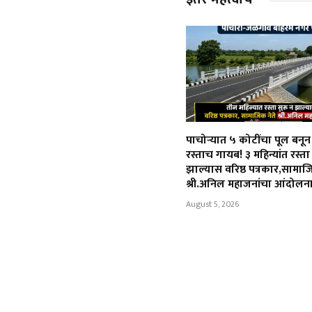
पाचोऱ्यात ५ कोटींचा पूल बनू
रस्ताच गायब! ३ महिन्यांत रस्ता
झाल्यास वरिष्ठ पत्रकार,सामाज
श्री.अनिल महाजनांचा आंदोलन
August 5, 2026