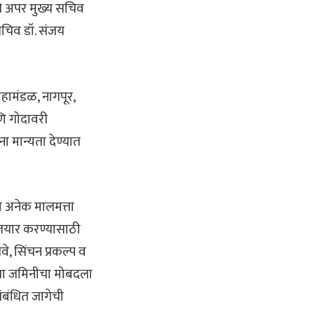
चे अपर मुख्य सचिव
सचिव डॉ. संजय
हामंडळ, नागपूर,
ि गोदावरी
ा मान्यता देण्यात
या अनेक मालमत्ता
तयार करण्यासाठी
े, सिंचन प्रकल्प व
 या जमिनीचा मोबदला
ंबंधित जागेची