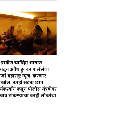
ग्रामीण चाविंद्रा भागात
 आडून अवैध हुक्का पार्लर्सचा
र्जा महाराष्ट्र न्यूज’ करणार
ोलखोल, काही सडक छाप
कर्त्यांन कडून पोलीस यंत्रणेवर
ाव टाकण्याचा काही लोकांचा