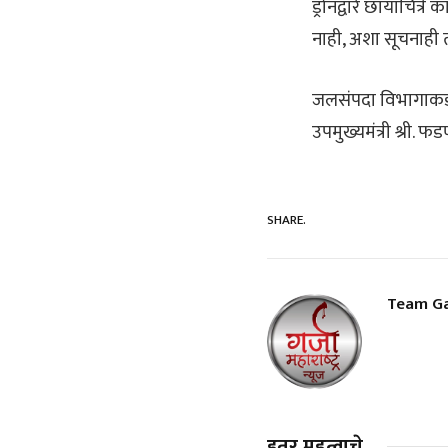
ड्रोनद्वारे छायाचित
नाही, अशा सूचनाही त्
जलसंपदा विभागाकडील
उपमुख्यमंत्री श्री. फ
SHARE.
Team Ga
इतर महत्वाचे