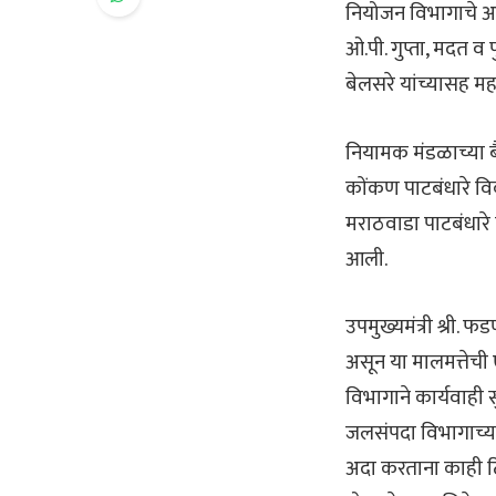
नियोजन विभागाचे अप
ओ.पी. गुप्ता, मदत व
बेलसरे यांच्यासह मह
नियामक मंडळाच्या ब
कोंकण पाटबंधारे व
मराठवाडा पाटबंधारे 
आली.
उपमुख्यमंत्री श्री.
असून या मालमत्तेच
विभागाने कार्यवाही 
जलसंपदा विभागाच्य
अदा करताना काही ठि