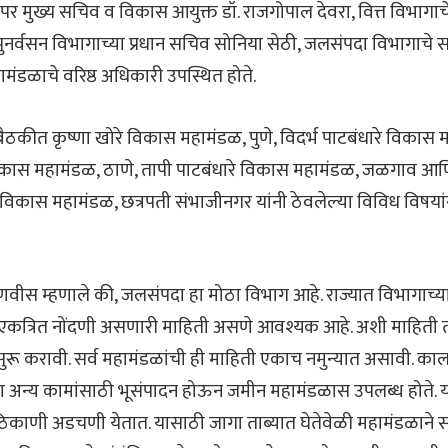
र मुख्य सचिव व विकास आयुक्त डॉ. राजगोपाल देवरा, वित्त विभागा
 पुनर्वसन विभागाच्या प्रधान सचिव सोनिया सेठी, जलसंपदा विभागाचे 
ामंडळाचे वरिष्ठ अधिकारी उपस्थित होते.
ैठकीत कृष्णा खोरे विकास महामंडळ, पुणे, विदर्भ पाटबंधारे विकास म
िकास महामंडळ, ठाणे, तापी पाटबंधारे विकास महामंडळ, जळगाव आण
विकास महामंडळ, छत्रपती संभाजीनगर यांनी ठेवलेल्या विविध विषयांन
 फडणवीस म्हणाले की, जलसंपदा हा मोठा विभाग आहे. राज्यात विभागाच्
ी एकत्रित नोंदणी असणारी माहिती असणे आवश्यक आहे. अशी माहिती 
सुरू करावी. सर्व महामंडळांची ही माहिती एकाच नमुन्यात असावी. कालव
ा अन्य कामांसाठी भूसंपादन होऊन जमीन महामंडळास उपलब्ध होते.
काणी अडचणी येतात. यासाठी जागा ताब्यात घेतेवेळी महामंडळाने स