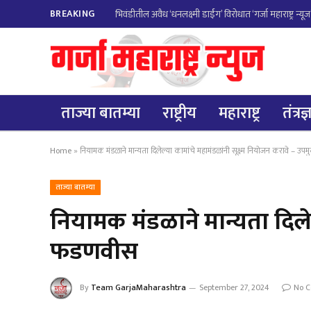
BREAKING
ताज्या बातम्या
राष्ट्रीय
महाराष्ट्र
तंत्रज
Home
»
नियामक मंडळाने मान्यता दिलेल्या कामांचे महामंडळांनी सूक्ष्म नियोजन करावे – उपमुख्
ताज्या बातम्या
नियामक मंडळाने मान्यता दिलेल्य
फडणवीस
By
Team GarjaMaharashtra
September 27, 2024
No 