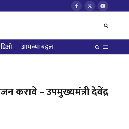
Facebook
X
YouTube
(Twitter)
हिडिओ
आमच्या बद्दल
 करावे – उपमुख्यमंत्री देवेंद्र