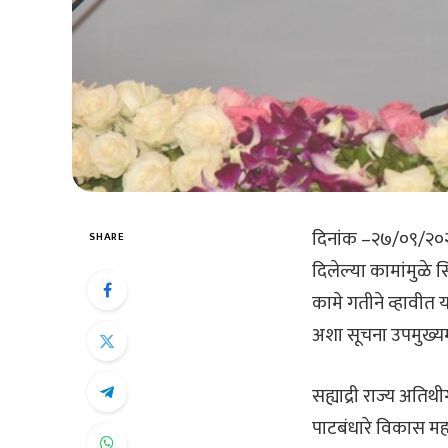
दिनांक –२७/०९/२०२४, 
SHARE
दिलेल्या कामांमुळे
कामे गतीने व्हावीत
अशा सूचना उपमुख्यमंत
सह्याद्री राज्य अति
पाटबंधारे विकास मह