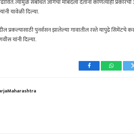
्रे काढावित. त्यामुळे संबंधित जागेचा मोबदला देताना कोणत्याही प्रका
यांनी यावेळी दिल्या.
 प्रकल्पासाठी पुनर्वसन झालेल्या गावातील रस्ते यापुढे सिमेंटचे क
डणवीस यांनी दिल्या.
Facebook
WhatsApp
rjaMaharashtra