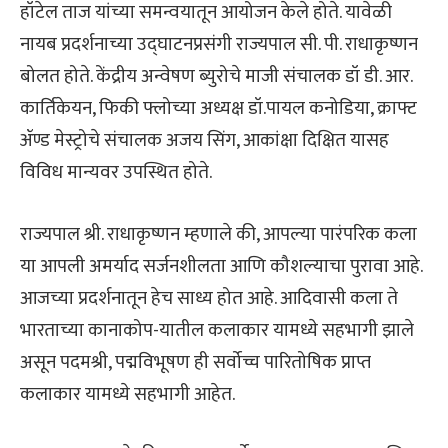
हॉटेल ताज यांच्या समन्वयातून आयोजन केले होते. यावेळी
नायब प्रदर्शनाच्या उद्घाटनप्रसंगी राज्यपाल सी. पी. राधाकृष्णन
बोलत होते. केंद्रीय अन्वेषण ब्युरोचे माजी संचालक डॉ डी. आर.
कार्तिकेयन, फिकी फ्लोच्या अध्यक्ष डॉ.पायल कनोडिया, क्राफ्ट
ॲण्ड मेस्ट्रोचे संचालक अजय सिंग, आकांक्षा दिक्षित यासह
विविध मान्यवर उपस्थित होते.
राज्यपाल श्री. राधाकृष्णन म्हणाले की, आपल्या पारंपरिक कला
या आपली अमर्याद सर्जनशीलता आणि कौशल्याचा पुरावा आहे.
आजच्या प्रदर्शनातून हेच साध्य होत आहे. आदिवासी कला ते
भारताच्या कानाकोप-यातील कलाकार यामध्ये सहभागी झाले
असून पदमश्री, पद्मविभूषण ही सर्वोच्च पारितोषिक प्राप्त
कलाकार यामध्ये सहभागी आहेत.