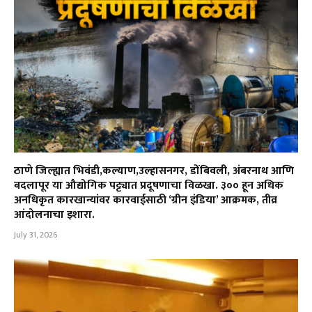
ठाणे जिल्ह्यात भिवंडी,कल्याण,उल्हासनगर, डोंबिवली, अंबरनाथ आणि
बदलापूर या औद्योगिक पट्ट्यात प्रदूषणाचा विळखा. ३०० हून अधिक
अनधिकृत कारखान्यांवर कारवाईसाठी ‘ग्रीन इंडिया’ आक्रमक, तीव्र
आंदोलनाचा इशारा.
July 31, 2026