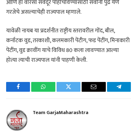
आणि हा वारसा सर्वदूर पोहोचविण्यासाठी सर्वांनी पुढे येणे
गरजेचे असल्याचेही राज्यपाल म्हणाले.
यावेळी नायब या प्रदर्शनीत राष्ट्रीय स्तरावरील गोंद, बील,
कर्नाटक वुड, तरकाशी, कलमकारी पेंटीग, फड पेंटींग, मिनाकारी
पेंटींग, वुड क्रावींग याचे विविध 80 कला लावण्यात आल्या
होत्या त्याची राज्यपाल यांनी पाहणी केली.
Facebook
WhatsApp
Twitter
Email
Telegra
Team GarjaMaharashtra