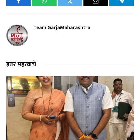
Facebook
WhatsApp
Twitter
Email
Telegra
Team GarjaMaharashtra
इतर महत्वाचे