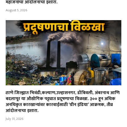
महाजनांचा आंदोलनाचा इशारा.
August 5, 2026
ठाणे जिल्ह्यात भिवंडी,कल्याण,उल्हासनगर, डोंबिवली, अंबरनाथ आणि
बदलापूर या औद्योगिक पट्ट्यात प्रदूषणाचा विळखा. ३०० हून अधिक
अनधिकृत कारखान्यांवर कारवाईसाठी ‘ग्रीन इंडिया’ आक्रमक, तीव्र
आंदोलनाचा इशारा.
July 31, 2026