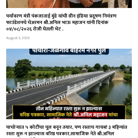
पर्यावरण मंत्री पंकजाताई मुंडे यांची ग्रीन इंडिया प्रदूषण नियंत्रण
फाउंडेशनचे चेअरमन श्री.अनिल भाऊ महाजन यांनी दिनांक
०४/०८/२०२६ रोजी घेतली भेट .
August 6, 2026
पाचोऱ्यात ५ कोटींचा पूल बनून तयार, पण रस्ताच गायब! ३ महिन्यांत
रस्ता सुरू न झाल्यास वरिष्ठ पत्रकार,सामाजिक नेते श्री.अनिल