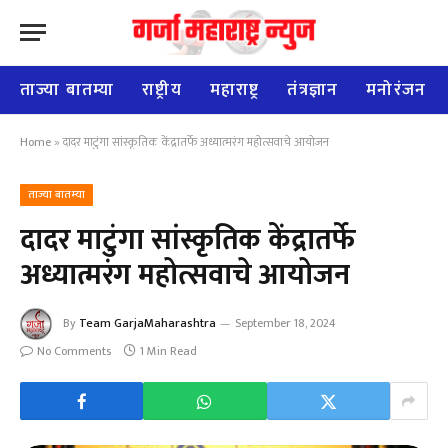
ताज्या बातम्या
राष्ट्रीय
महाराष्ट्र
तंत्रज्ञान
मनोरंजन
Home
»
दादर माटुंगा सांस्कृतिक केंद्रातर्फे अध्यात्मरंग महोत्सवाचे आयोजन
ताज्या बातम्या
दादर माटुंगा सांस्कृतिक केंद्रातर्फे
अध्यात्मरंग महोत्सवाचे आयोजन
By
Team GarjaMaharashtra
September 18, 2024
No Comments
1 Min Read