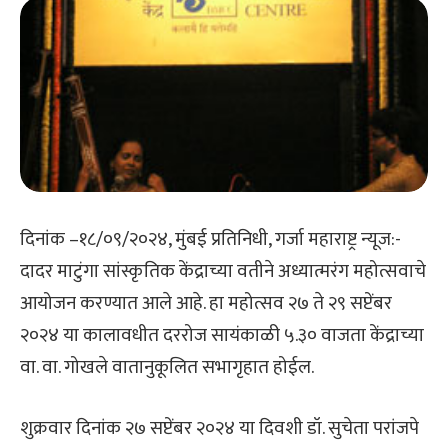
दिनांक –१८/०९/२०२४, मुंबई प्रतिनिधी, गर्जा महाराष्ट्र न्यूज:-
दादर माटुंगा सांस्कृतिक केंद्राच्या वतीने अध्यात्मरंग महोत्सवाचे
आयोजन करण्यात आले आहे. हा महोत्सव २७ ते २९ सप्टेंबर
२०२४ या कालावधीत दररोज सायंकाळी ५.३० वाजता केंद्राच्या
वा. वा. गोखले वातानुकूलित सभागृहात होईल.
शुक्रवार दिनांक २७ सप्टेंबर २०२४ या दिवशी डॉ. सुचेता परांजपे