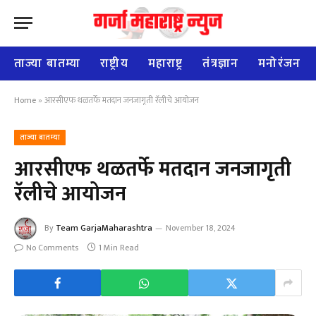
ताज्या बातम्या
राष्ट्रीय
महाराष्ट्र
तंत्रज्ञान
मनोरंजन
Home
»
आरसीएफ थळतर्फे मतदान जनजागृती रॅलीचे आयोजन
ताज्या बातम्या
आरसीएफ थळतर्फे मतदान जनजागृती
रॅलीचे आयोजन
By
Team GarjaMaharashtra
November 18, 2024
No Comments
1 Min Read