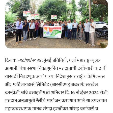
दिनांक –१८/११/२०२४, मुंबई प्रतिनिधी, गर्जा महाराष्ट्र न्यूज:-
आगामी विधानसभा निवडणुकीत मतदानाची टक्केवारी वाढावी
यासाठी निवडणूक आयोगाच्या निर्देशानुसार राष्ट्रीय केमिकल्स
अँड फर्टिलायझर्स लिमिटेड (आरसीएफ) थळतर्फे सरखेल
कान्होजी आंग्रे वसाहतीमध्ये शनिवार दि. 16 नोव्हेंबर 2024 रोजी
मतदान जनजागृती रॅलीचे आयोजन करण्यात आले. या उपक्रमात
महाव्यवस्थापक मानव संपदा हरळीकर यांसह कर्मचारी व