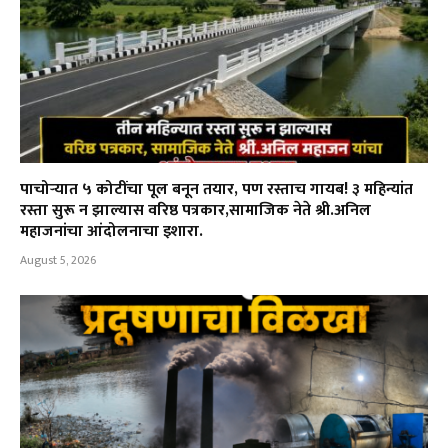
पाचोऱ्यात ५ कोटींचा पूल बनून तयार, पण रस्ताच गायब! ३ महिन्यांत
रस्ता सुरू न झाल्यास वरिष्ठ पत्रकार,सामाजिक नेते श्री.अनिल
महाजनांचा आंदोलनाचा इशारा.
August 5, 2026