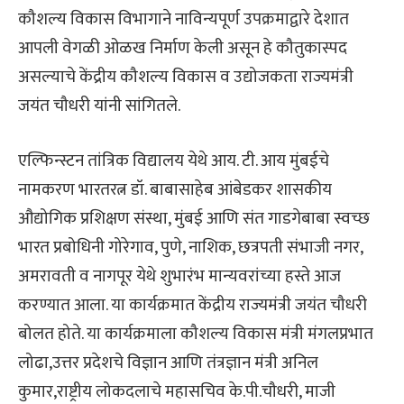
कौशल्य विकास विभागाने नाविन्यपूर्ण उपक्रमाद्वारे देशात
आपली वेगळी ओळख निर्माण केली असून हे कौतुकास्पद
असल्याचे केंद्रीय कौशल्य विकास व उद्योजकता राज्यमंत्री
जयंत चौधरी यांनी सांगितले.
एल्फिन्स्टन तांत्रिक विद्यालय येथे आय. टी. आय मुंबईचे
नामकरण भारतरत्न डॉ. बाबासाहेब आंबेडकर शासकीय
औद्योगिक प्रशिक्षण संस्था, मुंबई आणि संत गाडगेबाबा स्वच्छ
भारत प्रबोधिनी गोरेगाव, पुणे, नाशिक, छत्रपती संभाजी नगर,
अमरावती व नागपूर येथे शुभारंभ मान्यवरांच्या हस्ते आज
करण्यात आला. या कार्यक्रमात केंद्रीय राज्यमंत्री जयंत चौधरी
बोलत होते. या कार्यक्रमाला कौशल्य विकास मंत्री मंगलप्रभात
लोढा,उत्तर प्रदेशचे विज्ञान आणि तंत्रज्ञान मंत्री अनिल
कुमार,राष्ट्रीय लोकदलाचे महासचिव के.पी.चौधरी, माजी