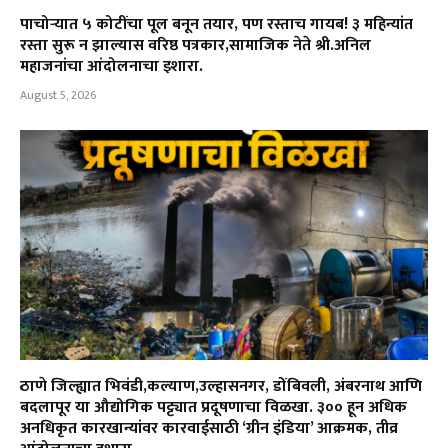
पाचोऱ्यात ५ कोटींचा पूल बनून तयार, पण रस्ताच गायब! ३ महिन्यांत
रस्ता सुरू न झाल्यास वरिष्ठ पत्रकार,सामाजिक नेते श्री.अनिल
महाजनांचा आंदोलनाचा इशारा.
August 5, 2026
ठाणे जिल्ह्यात भिवंडी,कल्याण,उल्हासनगर, डोंबिवली, अंबरनाथ आणि
बदलापूर या औद्योगिक पट्ट्यात प्रदूषणाचा विळखा. ३०० हून अधिक
अनधिकृत कारखान्यांवर कारवाईसाठी ‘ग्रीन इंडिया’ आक्रमक, तीव्र