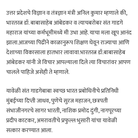
उत्तर प्रदेशचे विज्ञान व तंत्रज्ञान मंत्री अनिल कुमार म्हणाले की,
भारतरत्न डॉ. बाबासाहेब आंबेडकर व त्याचबरोबर संत गाडगे
महाराज यांच्या कर्मभूमीमध्ये मी उभा आहे. याचा मला खूप आनंद
झाला.आजच्या पिढीने काळानुरूप शिक्षण घेवून राज्याचा आणि
देशाच्या विकासाला हातभार लावावा.भारतरत्न डॉ.बाबासाहेब
आंबेडकर यांनी जे विचार आपल्याला दिले त्या विचारांवर आपण
चालले पाहिजे असेही ते म्हणाले.
यावेळी संत गाडगेबाबा स्वच्छ भारत प्रबोधिनीचे प्रतिनिधी
मुंबईच्या दिप्ती जाधव, पुणेचे सुरज महाजन, छत्रपती
संभाजीनगरचे सागर भारती, नाशिक प्रमोद दुंगी, नागपूरच्या
प्रदीप काटकर, अमरावतीचे प्रफुल्ल भुसारी यांचा यावेळी
सत्कार करण्यात आला.