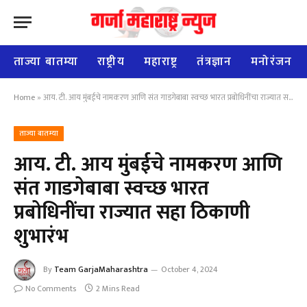
ताज्या बातम्या
राष्ट्रीय
महाराष्ट्र
तंत्रज्ञान
मनोरंजन
Home
»
आय. टी. आय मुंबईचे नामकरण आणि संत गाडगेबाबा स्वच्छ भारत प्रबोधिनींचा राज्यात सहा ठिकाणी शुभारंभ
ताज्या बातम्या
आय. टी. आय मुंबईचे नामकरण आणि
संत गाडगेबाबा स्वच्छ भारत
प्रबोधिनींचा राज्यात सहा ठिकाणी
शुभारंभ
By
Team GarjaMaharashtra
October 4, 2024
No Comments
2 Mins Read