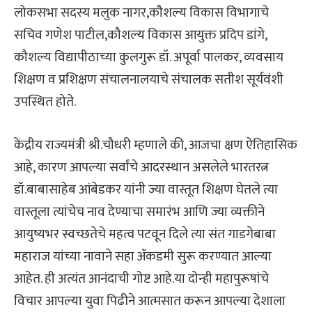
लोकसभा सदस्य मलुक नागर,कौशल्य विकास विभागाचे
सचिव गणेश पाटील,कौशल्य विकास आयुक्त प्रदिप डांगे,
कौशल्य विद्यापीठाच्या कुलगुरू डॉ. अपूर्वा पालकर, व्यवसाय
शिक्षण व प्रशिक्षण संचालनालयाचे संचालक सतीश सूर्यवंशी
उपस्थित होते.
केंद्रीय राज्यमंत्री श्री.चौधरी म्हणाले की, आजचा क्षण ऐतिहासिक
आहे, कारण आपल्या सर्वांचे आदरस्थान असलेले भारतरत्न
डॉ.बाबासाहेब आंबेडकर यांनी ज्या वास्तूत शिक्षण घेतले त्या
वास्तूला त्यांचेच नाव देण्याचा समारंभ आणि ज्या व्यक्तीने
आयुष्यभर स्वच्छतेचे महत्व पटवून दिले त्या संत गाडगेबाबा
महाराज यांच्या नावाने सहा ॲकडमी सुरू करण्यात आल्या
आहेत. ही अत्यंत आनंदाची गोष्ट आहे.या दोन्ही महापुरूषांचे
विचार आपल्या युवा पिढीने आत्मसात करून आपल्या देशाला