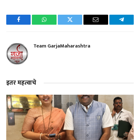
Facebook
WhatsApp
Twitter
Email
Telegra
Team GarjaMaharashtra
इतर महत्वाचे