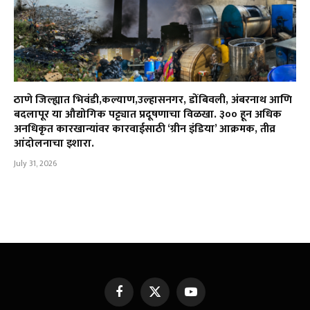
ठाणे जिल्ह्यात भिवंडी,कल्याण,उल्हासनगर, डोंबिवली, अंबरनाथ आणि
बदलापूर या औद्योगिक पट्ट्यात प्रदूषणाचा विळखा. ३०० हून अधिक
अनधिकृत कारखान्यांवर कारवाईसाठी ‘ग्रीन इंडिया’ आक्रमक, तीव्र
आंदोलनाचा इशारा.
July 31, 2026
Facebook
X
YouTube