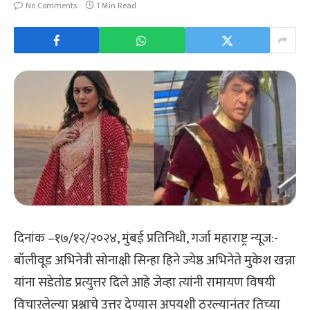
No Comments
1 Min Read
दिनांक –१७/१२/२०२४, मुंबई प्रतिनिधी, गर्जा महाराष्ट्र न्यूज:-
बॉलीवूड अभिनेत्री सोनाक्षी सिन्हा हिने ज्येष्ठ अभिनेते मुकेश खन्ना
यांना सडेतोड प्रत्युत्तर दिले आहे जेव्हा त्यांनी रामायण विषयी
विचारलेल्या प्रश्नाचे उत्तर देण्यास अपयशी ठरल्यानंतर तिच्या