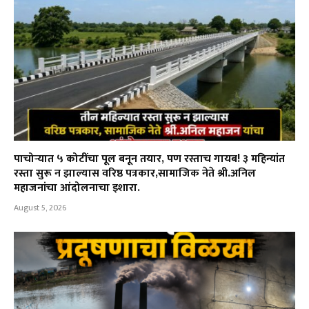
पाचोऱ्यात ५ कोटींचा पूल बनून तयार, पण रस्ताच गायब! ३ महिन्यांत
रस्ता सुरू न झाल्यास वरिष्ठ पत्रकार,सामाजिक नेते श्री.अनिल
महाजनांचा आंदोलनाचा इशारा.
August 5, 2026