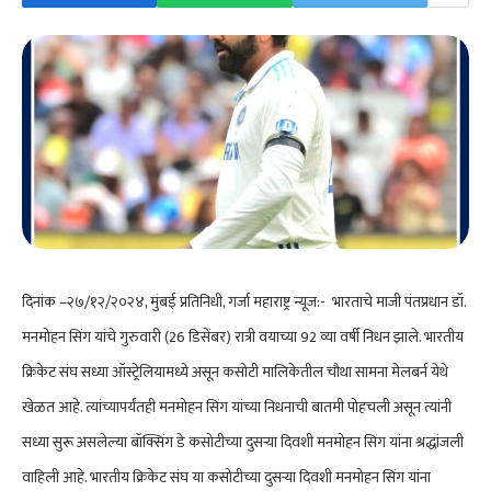
दिनांक –२७/१२/२०२४, मुंबई प्रतिनिधी, गर्जा महाराष्ट्र न्यूज:- भारताचे माजी पंतप्रधान डॉ.
मनमोहन सिंग यांचे गुरुवारी (26 डिसेंबर) रात्री वयाच्या 92 व्या वर्षी निधन झाले. भारतीय
क्रिकेट संघ सध्या ऑस्ट्रेलियामध्ये असून कसोटी मालिकेतील चौथा सामना मेलबर्न येथे
खेळत आहे. त्यांच्यापर्यंतही मनमोहन सिंग यांच्या निधनाची बातमी पोहचली असून त्यांनी
सध्या सुरू असलेल्या बॉक्सिंग डे कसोटीच्या दुसऱ्या दिवशी मनमोहन सिंग यांना श्रद्धांजली
वाहिली आहे. भारतीय क्रिकेट संघ या कसोटीच्या दुसऱ्या दिवशी मनमोहन सिंग यांना