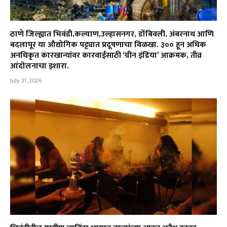
ठाणे जिल्ह्यात भिवंडी,कल्याण,उल्हासनगर, डोंबिवली, अंबरनाथ आणि
बदलापूर या औद्योगिक पट्ट्यात प्रदूषणाचा विळखा. ३०० हून अधिक
अनधिकृत कारखान्यांवर कारवाईसाठी ‘ग्रीन इंडिया’ आक्रमक, तीव्र
आंदोलनाचा इशारा.
July 31, 2026