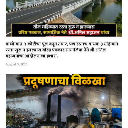
पाचोऱ्यात ५ कोटींचा पूल बनून तयार, पण रस्ताच गायब! ३ महिन्यांत
रस्ता सुरू न झाल्यास वरिष्ठ पत्रकार,सामाजिक नेते श्री.अनिल
महाजनांचा आंदोलनाचा इशारा.
August 5, 2026