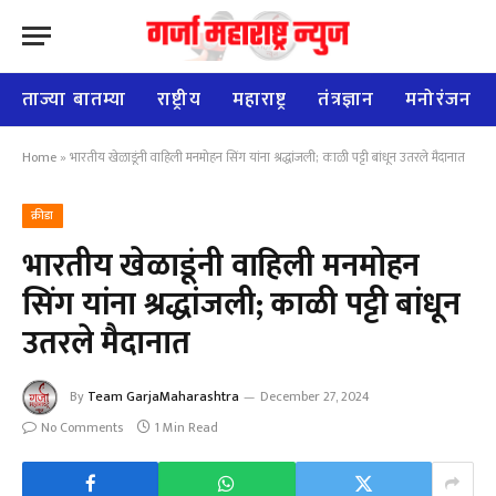
ताज्या बातम्या
राष्ट्रीय
महाराष्ट्र
तंत्रज्ञान
मनोरंजन
Home
»
भारतीय खेळाडूंनी वाहिली मनमोहन सिंग यांना श्रद्धांजली; काळी पट्टी बांधून उतरले मैदानात
क्रीडा
भारतीय खेळाडूंनी वाहिली मनमोहन
सिंग यांना श्रद्धांजली; काळी पट्टी बांधून
उतरले मैदानात
By
Team GarjaMaharashtra
December 27, 2024
No Comments
1 Min Read