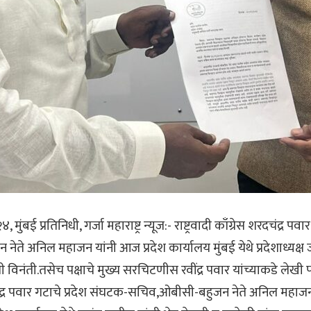
ंबई प्रतिनिधी, गर्जा महाराष्ट्र न्यूज:- राष्ट्रवादी काँग्रेस शरदचंद्र पवा
ते अनिल महाजन यांनी आज प्रदेश कार्यालय मुंबई येथे प्रदेशाध्यक्ष
ली विनंती.तसेच पक्षाचे मुख्य सरचिटणीस रवींद्र पवार यांच्याकडे लेखी पत्र
दचंद्र पवार गटाचे प्रदेश संघटक-सचिव,ओबीसी-बहुजन नेते अनिल महाजन य