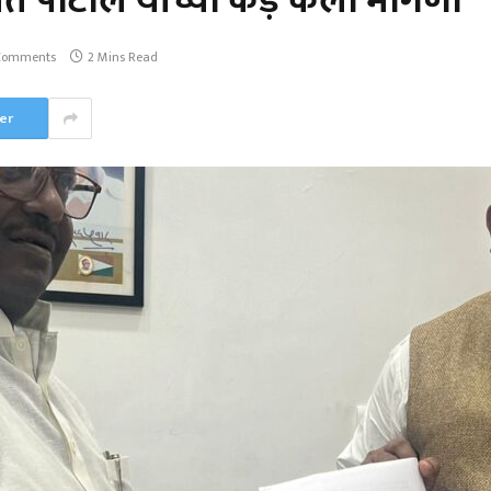
यंत पाटील यांच्या कड़े केली मागणी
Comments
2 Mins Read
er