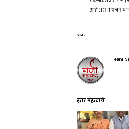
एकनाथराव खडसे (नाथा
आहे.असे महाजन यांन
SHARE.
Team Ga
इतर महत्वाचे