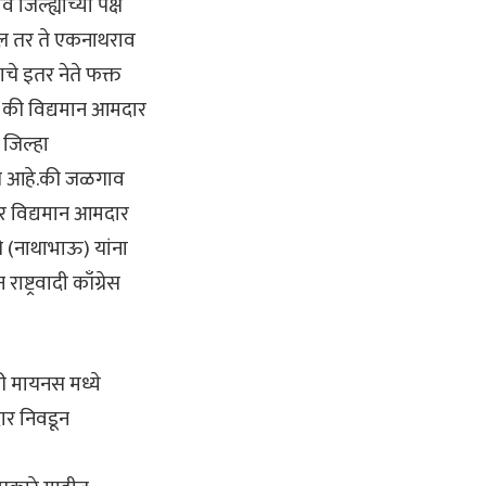
 जिल्ह्याच्या पक्ष
ल तर ते एकनाथराव
चे इतर नेते फक्त
े की विद्यमान आमदार
जिल्हा
हटले आहे.की जळगाव
तर विद्यमान आमदार
 (नाथाभाऊ) यांना
ट्रवादी काँग्रेस
ी मायनस मध्ये
ार निवडून