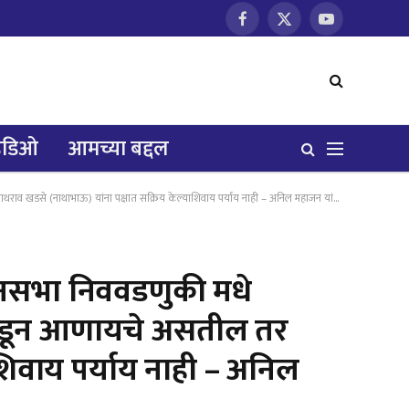
Facebook
X
YouTube
(Twitter)
हिडिओ
आमच्या बद्दल
रिय केल्याशिवाय पर्याय नाही – अनिल महाजन यांनी प्रदेश अध्यक्ष जयंत पाटील यांच्या कड़े केली मागणी
नसभा निववडणुकी मधे
त निवडून आणायचे असतील तर
िवाय पर्याय नाही – अनिल