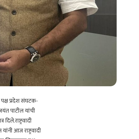
र पक्ष प्रदेश संघटक-
 जयंत पाटील यांची
 दिले.राष्ट्रवादी
ांनी आज राष्ट्रवादी