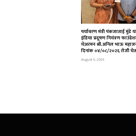
पर्यावरण मंत्री पंकजाताई मुंडे या
इंडिया प्रदूषण नियंत्रण फाउंडे
चेअरमन श्री.अनिल भाऊ महाजन
दिनांक ०४/०८/२०२६ रोजी घेत
August 6, 2026