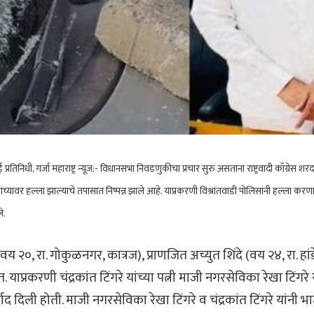
तिनिधी, गर्जा महाराष्ट्र न्यूज:-
विधानसभा निवडणुकीचा प्रचार सुरु असताना राष्ट्रवादी काँग्रेस शरदचं
 यांच्यावर हल्ला झाल्याचे तपासात निष्पन्न झाले आहे. याप्रकरणी विश्रांतवाडी पोलिसांनी हल्ला करणार
े.
 २०, रा. गोकुळनगर, कात्रज), प्राणजित अच्युत शिंदे (वय २४, रा. ह
. याप्रकरणी चंद्रकांत टिंगरे यांच्या पत्नी माजी नगरसेविका रेखा टिंगरे य
द दिली होती. माजी नगरसेविका रेखा टिंगरे व चंद्रकांत टिंगरे यांनी भाज