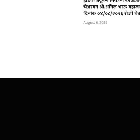
इंडिया प्रदूषण नियंत्रण फाउंडे
चेअरमन श्री.अनिल भाऊ महाजन
दिनांक ०४/०८/२०२६ रोजी घेत
August 6, 2026