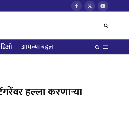
Facebook
X
YouTube
(Twitter)
हिडिओ
आमच्या बद्दल
िंगरेंवर हल्ला करणार्‍या