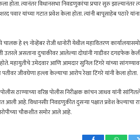
श केला होता. त्यानंतर विधानसभा निवडणुकांचा प्रचार सुरु झाल्यानंतर त्यांनी
द पवार यांच्या गटात प्रवेश केला होता. त्यांनी बापूसाहेब पठारे यांन
्यांचे चालक हे १९ नोव्हेंबर रोजी धानोरी येथील महावितरण कार्यालयासमोर
ाली उतरले असताना दुचाकीवर आलेल्या दोघांनी गाडीवर दगडफेक केली हो
होते. महायुतीचे उमेदवार आणि आमदार सुनिल टिंगरे यांच्या सांगण्यावर
या पतीवर जीवघेणा हल्ला केल्याचा आरोप रेखा टिंगरे यांनी केला होता.
 पोलीस ठाण्याच्या वरिष्ठ पोलीस निरीक्षक कांचन जाधव यांनी सांगितल
ात आली आहे. विधानसीा निवडणुकीत दुसर्
या पक्षात प्रवेश केल्याचा
रोपीच्या चौकशीत समोर आले आहे.