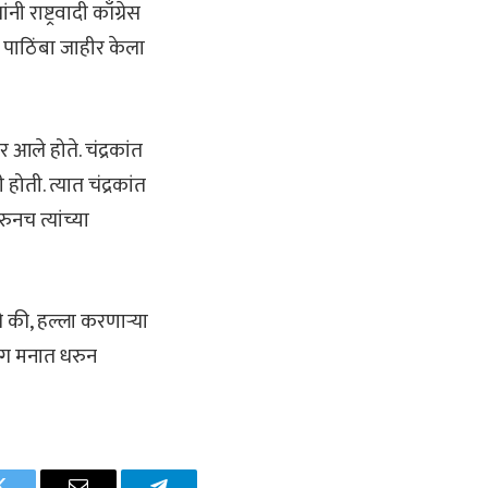
 राष्ट्रवादी काँग्रेस
ा पाठिंबा जाहीर केला
 आले होते. चंद्रकांत
ती. त्यात चंद्रकांत
ुनच त्यांच्या
े की, हल्ला करणार्
या
 राग मनात धरुन