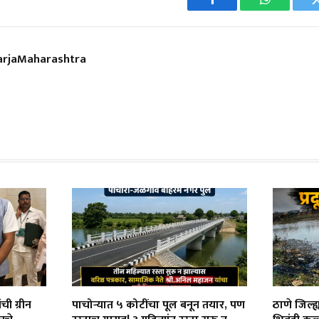
Facebook
WhatsApp
rjaMaharashtra
ंची ग्रीन
पाचोऱ्यात ५ कोटींचा पूल बनून तयार, पण
ठाणे जिल्ह्