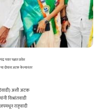
द्र पवार पक्षात प्रवेश
्
या दोघांना अटक केल्यानंतर
ांडेवाडी) अशी अटक
ांनी विश्रांतवाडी
पमधून राष्ट्रवादी