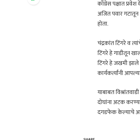
काँग्रेस पक्षात प्रवे
अजित पवार गटातून शर
होता.
चंद्रकांत टिंगरे व त
टिंगरे हे गाडीतून ख
टिंगरे हे जखमी झाले 
कार्यकर्त्यांनी आपल्
याबाबत विश्रांतवाडी
दोघांना अटक करण्य
दगडफेक केल्याचे आ
SHARE.