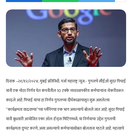
दिनांक –२१/१२/२०२४, मुंबई प्रतिनिधी, गर्जा महाराष्ट्र न्यूज:- गुगलचे सीईओ सुंदर पिचाई
यांनी एक मोठा निर्णय घेत कंपनीतील 10 टक्के व्यवस्थापकीय कर्मचाऱ्यांना नोकरीवरून
काढले आहे. पिचाई यांचा हा निर्णय गुगलच्या दीर्घकाळापासून सुरू असलेल्या
“कार्यक्षमता वाढवण्या”च्या प्लॅनिंगचा एक भाग असल्याचे बोलले जात आहे. सुंदर पिचाई
यांनी बुधवारी आयोजित एका ऑल-हॅन्ड्स मिटिंगमध्ये, या निर्णयाचा उद्देश गुगलची
कार्यक्षमता दुप्पट करणे, असा असल्याचे कर्मचाऱ्यांसोबत बोलताना म्हटले आहे. महत्वाचे