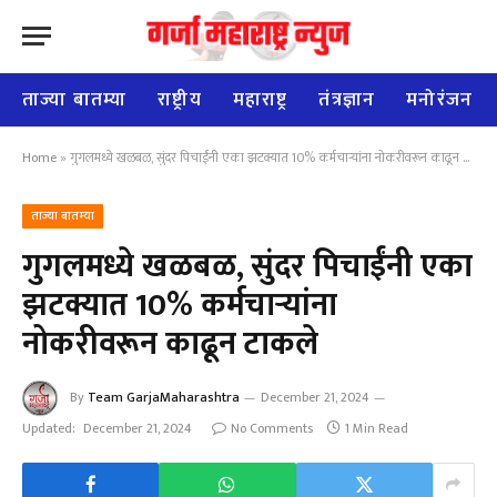
ताज्या बातम्या
राष्ट्रीय
महाराष्ट्र
तंत्रज्ञान
मनोरंजन
Home
»
गुगलमध्ये खळबळ, सुंदर पिचाईंनी एका झटक्यात 10% कर्मचाऱ्यांना नोकरीवरून काढून टाकले
ताज्या बातम्या
गुगलमध्ये खळबळ, सुंदर पिचाईंनी एका
झटक्यात 10% कर्मचाऱ्यांना
नोकरीवरून काढून टाकले
By
Team GarjaMaharashtra
December 21, 2024
Updated:
December 21, 2024
No Comments
1 Min Read