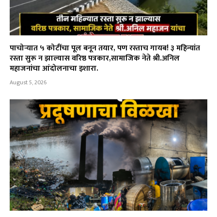
पाचोऱ्यात ५ कोटींचा पूल बनून तयार, पण रस्ताच गायब! ३ महिन्यांत
रस्ता सुरू न झाल्यास वरिष्ठ पत्रकार,सामाजिक नेते श्री.अनिल
महाजनांचा आंदोलनाचा इशारा.
August 5, 2026