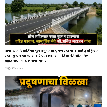
पाचोऱ्यात ५ कोटींचा पूल बनून तयार, पण रस्ताच गायब! ३ महिन्यांत
रस्ता सुरू न झाल्यास वरिष्ठ पत्रकार,सामाजिक नेते श्री.अनिल
महाजनांचा आंदोलनाचा इशारा.
August 5, 2026