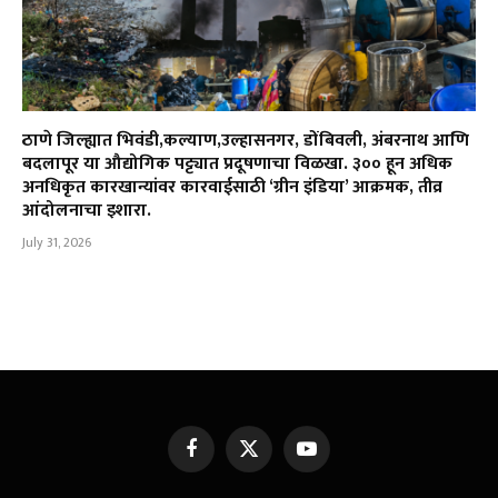
ठाणे जिल्ह्यात भिवंडी,कल्याण,उल्हासनगर, डोंबिवली, अंबरनाथ आणि
बदलापूर या औद्योगिक पट्ट्यात प्रदूषणाचा विळखा. ३०० हून अधिक
अनधिकृत कारखान्यांवर कारवाईसाठी ‘ग्रीन इंडिया’ आक्रमक, तीव्र
आंदोलनाचा इशारा.
July 31, 2026
Facebook
X
YouTube
(Twitter)