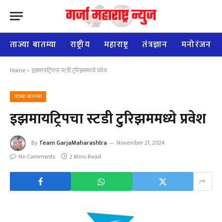
ताज्या बातम्या
राष्ट्रीय
महाराष्ट्र
तंत्रज्ञान
मनोरंजन
Home
»
इझमायट्रिपचा स्‍टडी टुरिझममध्‍ये प्रवेश
ताज्या बातम्या
इझमायट्रिपचा स्‍टडी टुरिझममध्‍ये प्रवेश
By
Team GarjaMaharashtra
November 21, 2024
No Comments
2 Mins Read